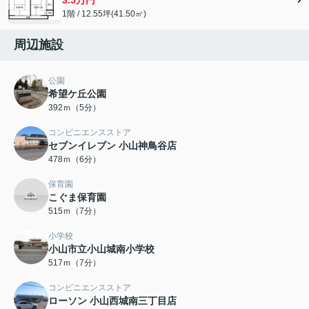
1階 / 12.55坪(41.50㎡)
周辺施設
公園
希望ケ丘公園
392ｍ（5分）
コンビニエンスストア
セブンイレブン 小山神鳥谷店
478ｍ（6分）
保育園
こぐま保育園
515ｍ（7分）
小学校
小山市立小山城南小学校
517ｍ（7分）
コンビニエンスストア
ローソン 小山西城南三丁目店