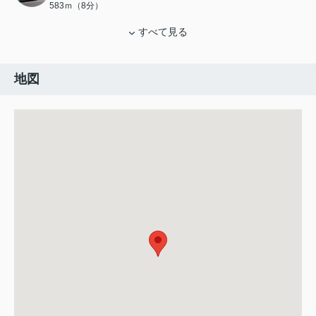
583ｍ（8分）
すべて見る
地図