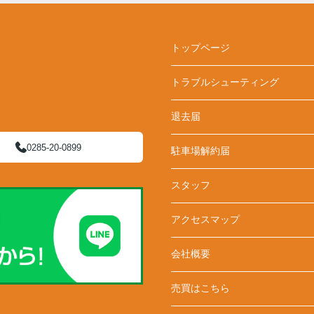
トップページ
トラブルシューティング
退去届
0285-20-0899
駐車場解約届
スタッフ
アクセスマップ
会社概要
売買はこちら