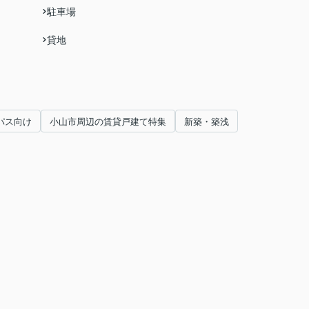
駐車場
貸地
パス向け
小山市周辺の賃貸戸建て特集
新築・築浅