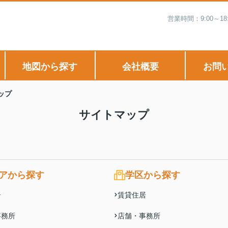
営業時間：9:00～
地図から探す
会社概要
お問
ップ
サイトマップ
アから探す
学区から探す
居
賃貸住居
事務所
店舗・事務所