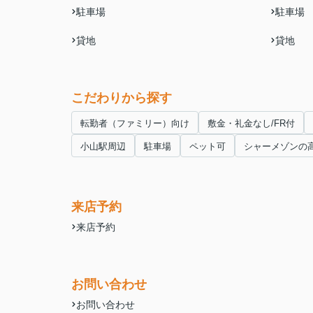
駐車場
駐車場
貸地
貸地
こだわりから探す
転勤者（ファミリー）向け
敷金・礼金なし/FR付
小山駅周辺
駐車場
ペット可
シャーメゾンの
来店予約
来店予約
お問い合わせ
お問い合わせ