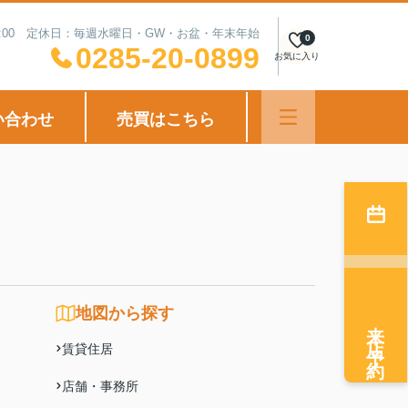
18:00 定休日：毎週水曜日・GW・お盆・年末年始
0
0285-20-0899
お気に入り
い合わせ
売買はこちら
地図から探す
来店予約
賃貸住居
店舗・事務所