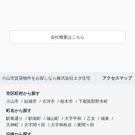
会社概要はこちら
小山市賃貸物件をお探しなら株式会社エダ住宅
アクセスマップ
市区町村から探す
小山市
結城市
古河市
栃木市
下都賀郡野木町
町名から探す
駅東通り
駅南町
城山町
大字平和
乙女
城東
天神町
大字間々田
大字神鳥谷
東間々田
沿線から探す