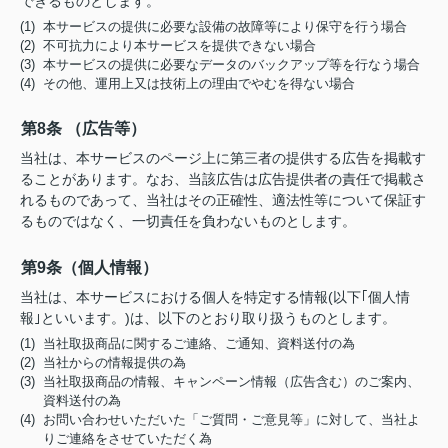
できるものとします。
(1) 本サービスの提供に必要な設備の故障等により保守を行う場合
(2) 不可抗力により本サービスを提供できない場合
(3) 本サービスの提供に必要なデータのバックアップ等を行なう場合
(4) その他、運用上又は技術上の理由でやむを得ない場合
第8条 （広告等）
当社は、本サービスのページ上に第三者の提供する広告を掲載す
ることがあります。なお、当該広告は広告提供者の責任で掲載さ
れるものであって、当社はその正確性、適法性等について保証す
るものではなく、一切責任を負わないものとします。
第9条（個人情報）
当社は、本サービスにおける個人を特定する情報(以下｢個人情
報｣といいます。)は、以下のとおり取り扱うものとします。
(1) 当社取扱商品に関するご連絡、ご通知、資料送付の為
(2) 当社からの情報提供の為
(3) 当社取扱商品の情報、キャンペーン情報（広告含む）のご案内、
資料送付の為
(4) お問い合わせいただいた「ご質問・ご意見等」に対して、当社よ
りご連絡をさせていただく為