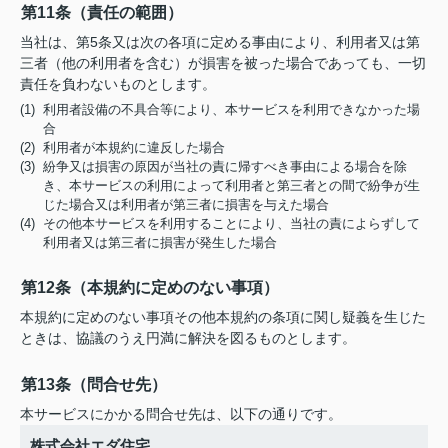
第11条（責任の範囲）
当社は、第5条又は次の各項に定める事由により、利用者又は第
三者（他の利用者を含む）が損害を被った場合であっても、一切
責任を負わないものとします。
(1) 利用者設備の不具合等により、本サービスを利用できなかった場
合
(2) 利用者が本規約に違反した場合
(3) 紛争又は損害の原因が当社の責に帰すべき事由による場合を除
き、本サービスの利用によって利用者と第三者との間で紛争が生
じた場合又は利用者が第三者に損害を与えた場合
(4) その他本サービスを利用することにより、当社の責によらずして
利用者又は第三者に損害が発生した場合
第12条（本規約に定めのない事項）
本規約に定めのない事項その他本規約の条項に関し疑義を生じた
ときは、協議のうえ円満に解決を図るものとします。
第13条（問合せ先）
本サービスにかかる問合せ先は、以下の通りです。
株式会社エダ住宅