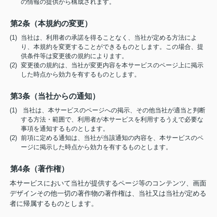
の情報の提供から構成されます。
第2条（本規約の変更）
(1) 当社は、利用者の承諾を得ることなく、当社が定める方法によ
り、本規約を変更することができるものとします。この場合、提
供条件等は変更後の規約によります。
(2) 変更後の規約は、当社が変更内容を本サービスのページ上に掲示
した時点から効力を有するものとします。
第3条（当社からの通知）
(1) 当社は、本サービスのページへの掲示、その他当社が適当と判断
する方法・範囲で、利用者が本サービスを利用するうえで必要な
事項を通知するものとします。
(2) 前項に定める通知は、当社が当該通知の内容を、本サービスのペ
ージに掲示した時点から効力を有するものとします。
第4条（著作権）
本サービスにおいて当社が提供するページ等のコンテンツ、画面
デザインその他一切の著作物の著作権は、当社又は当社が定める
者に帰属するものとします。