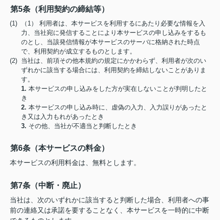
第5条（利用契約の締結等）
(1) （1） 利用者は、本サービスを利用するにあたり必要な情報を入
力、当社宛に発信することにより本サービスの申し込みをするも
のとし、当該発信情報が本サービスのサーバに格納された時点
で、利用契約が成立するものとします。
(2) 当社は、前項その他本規約の規定にかかわらず、利用者が次のい
ずれかに該当する場合には、利用契約を締結しないことがありま
す。
1.
本サービスの申し込みをした方が実在しないことが判明したと
き
2.
本サービスの申し込み時に、虚偽の入力、入力誤りがあったと
き又は入力もれがあったとき
3.
その他、当社が不適当と判断したとき
第6条（本サービスの料金）
本サービスの利用料金は、無料とします。
第7条（中断・廃止）
当社は、次のいずれかに該当すると判断した場合、利用者への事
前の連絡又は承諾を要することなく、本サービスを一時的に中断