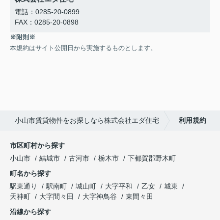
電話：0285-20-0899
FAX：0285-20-0898
※附則※
本規約はサイト公開日から実施するものとします。
小山市賃貸物件をお探しなら株式会社エダ住宅
利用規約
市区町村から探す
小山市
結城市
古河市
栃木市
下都賀郡野木町
町名から探す
駅東通り
駅南町
城山町
大字平和
乙女
城東
天神町
大字間々田
大字神鳥谷
東間々田
沿線から探す