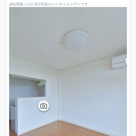
反転間取りの2-303号室のバーチャルツアーです