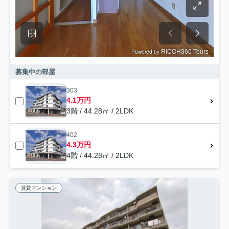
募集中の部屋
303
4.1万円
3階 / 44.28㎡ / 2LDK
402
4.3万円
4階 / 44.28㎡ / 2LDK
賃貸マンション