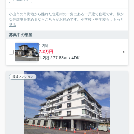
小山市の市街地から離れた住宅街の一角にある一戸建て住宅です。静か
な住環境を求めるならこちらがお勧めです。小学校・中学校も...
もっと
見る
募集中の部屋
1-2階
7.2万円
1-2階 / 77.83㎡ / 4DK
賃貸マンション