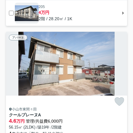
205
4万円
2階 / 28.20㎡ / 1K
アパート
小山市東間々田
クールプレーヌA
4.6
万円
管理/共益費6,000円
56.15㎡ (2LDK) /築19年 /2階建