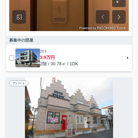
募集中の部屋
203
3.9万円
2階 / 30.78㎡ / 1DK
アパート