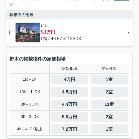
る
募集中の部屋
102
5.1万円
1階 / 46.67㎡ / 2SDK
野木の掲載物件の家賃相場
家賃相場
空室件数
4万円
1室
1R～1K
4.5万円
2室
1DK～1LDK
4.4万円
11室
2K～2LDK
5.6万円
2室
3K～3LDK
7.2万円
1室
4K～4LDK以上