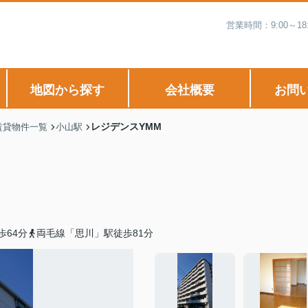
営業時間：9:00～
地図から探す
会社概要
お問
レジデンスYMM
賃貸物件一覧
小山駅
歩64分
両毛線「思川」駅徒歩81分