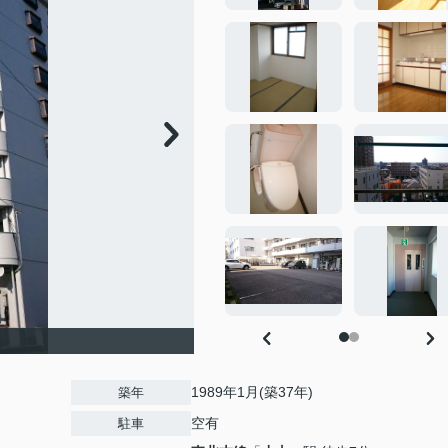
1989年1月(築37年)
築年
空有
駐車