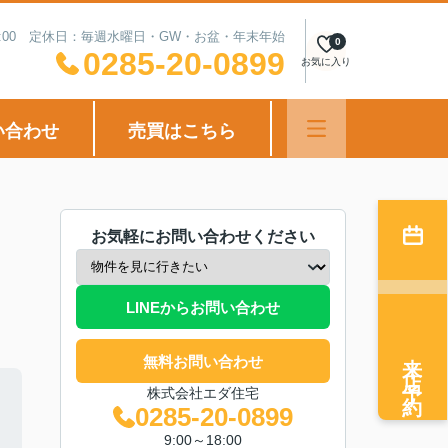
18:00 定休日：毎週水曜日・GW・お盆・年末年始
0
0285-20-0899
お気に入り
い合わせ
売買はこちら
お気軽にお問い合わせください
LINEからお問い合わせ
来店予約
無料お問い合わせ
株式会社エダ住宅
0285-20-0899
9:00～18:00