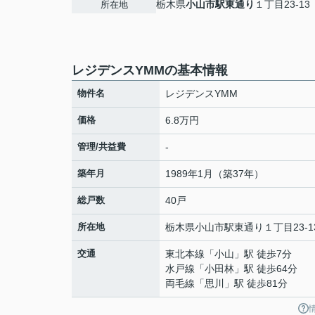
栃木県
小山市
駅東通り
１丁目23-13
所在地
レジデンスYMMの基本情報
物件名
レジデンスYMM
価格
6.8万円
管理/共益費
-
築年月
1989年1月（築37年）
総戸数
40戸
所在地
栃木県
小山市
駅東通り
１丁目23-1
交通
東北本線
「
小山
」駅 徒歩7分
水戸線
「
小田林
」駅 徒歩64分
両毛線
「
思川
」駅 徒歩81分