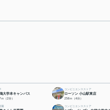
学
コンビニエンスストア
鴎大学本キャンパス
ローソン 小山駅東店
47ｍ（2分）
258ｍ（4分）
育園
コンビニエンスストア