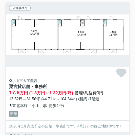
店舗事務所
小山市大字粟宮
粟宮貸店舗・事務所
17.6
万円 (1.3万円～1.32万円/坪)
管理/共益費0円
13.52坪～31.56坪 (44.71㎡～104.34㎡) /新築 /1階建
東北本線「小山」駅 徒歩42分
新築
2026年2月完成予定の店舗・事務所です。4号沿いの好立地物件です♪