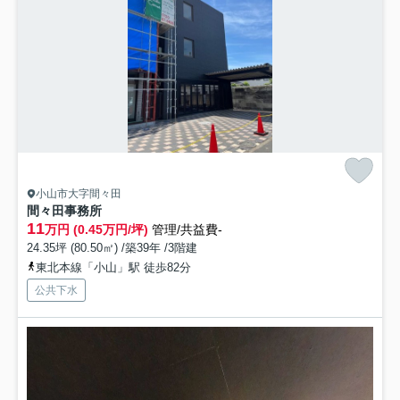
小山市大字間々田
間々田事務所
11
万円 (0.45万円/坪)
管理/共益費-
24.35坪 (80.50㎡) /築39年 /3階建
東北本線「小山」駅 徒歩82分
公共下水