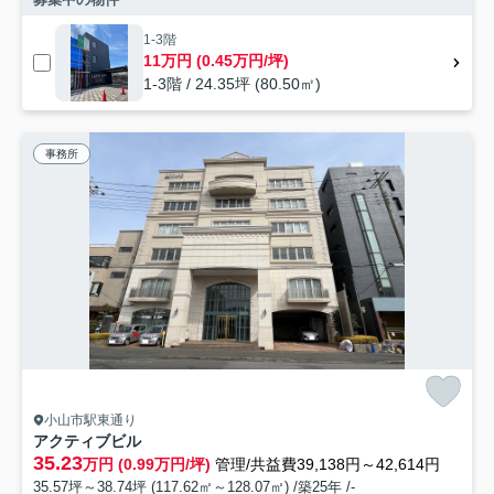
1-3階
11万円 (0.45万円/坪)
1-3階 / 24.35坪 (80.50㎡)
事務所
小山市駅東通り
アクティブビル
35.23
万円 (0.99万円/坪)
管理/共益費39,138円～42,614円
35.57坪～38.74坪 (117.62㎡～128.07㎡) /築25年 /-