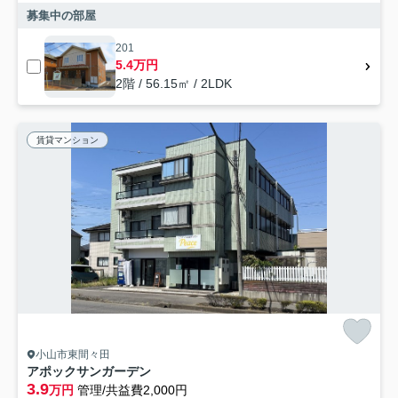
募集中の部屋
201
5.4万円
2階 / 56.15㎡ / 2LDK
賃貸マンション
小山市東間々田
アポックサンガーデン
3.9
万円
管理/共益費2,000円