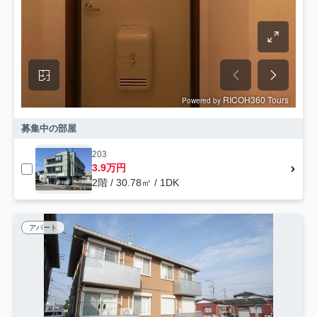
募集中の部屋
203
3.9万円
2階 / 30.78㎡ / 1DK
アパート