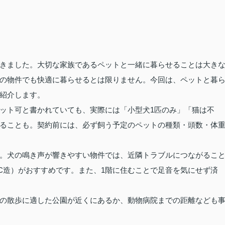
きました。大切な家族であるペットと一緒に暮らせることは大き
の物件でも快適に暮らせるとは限りません。今回は、ペットと暮
紹介します。
ット可と書かれていても、実際には「小型犬1匹のみ」「猫は不
ることも。契約前には、必ず飼う予定のペットの種類・頭数・体
。犬の鳴き声が響きやすい物件では、近隣トラブルにつながるこ
C造）がおすすめです。また、1階に住むことで足音を気にせず済
の散歩に適した公園が近くにあるか、動物病院までの距離なども