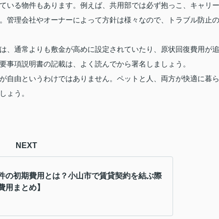
ている物件もあります。例えば、共用部では必ず抱っこ、キャリ
。管理会社やオーナーによって方針は様々なので、トラブル防止
は、通常よりも敷金が高めに設定されていたり、原状回復費用が
要事項説明書の記載は、よく読んでから署名しましょう。
が自由というわけではありません。ペットと人、両方が快適に暮
しょう。
NEXT
件の初期費用とは？小山市で賃貸契約を結ぶ際
費用まとめ】