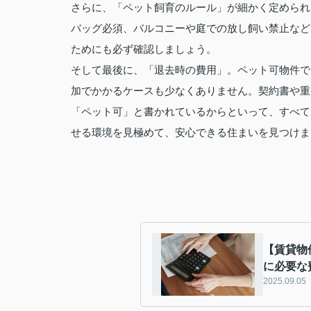
さらに、「ペット飼育のルール」が細かく定められ
バッグ必須、バルコニーや庭での放し飼い禁止など
ためにも必ず確認しましょう。
そして最後に、「退去時の費用」。ペット可物件で
加でかかるケースも少なくありません。契約書や重
「ペット可」と書かれているからといって、すべて
せる環境を見極めて、安心できる住まいを見つけま
【賃貸物
に必要な
2025.09.05