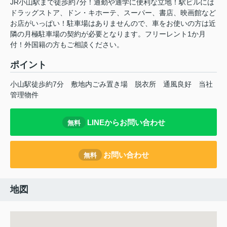
JR小山駅まで徒歩約7分！通勤や通学に便利な立地！駅ビルには
ドラッグストア、ドン・キホーテ、スーパー、書店、映画館など
お店がいっぱい！駐車場はありませんので、車をお使いの方は近
隣の月極駐車場の契約が必要となります。フリーレント1か月
付！外国籍の方もご相談ください。
ポイント
小山駅徒歩約7分
敷地内ごみ置き場
脱衣所
通風良好
当社
管理物件
LINEからお問い合わせ
無料
お問い合わせ
無料
地図