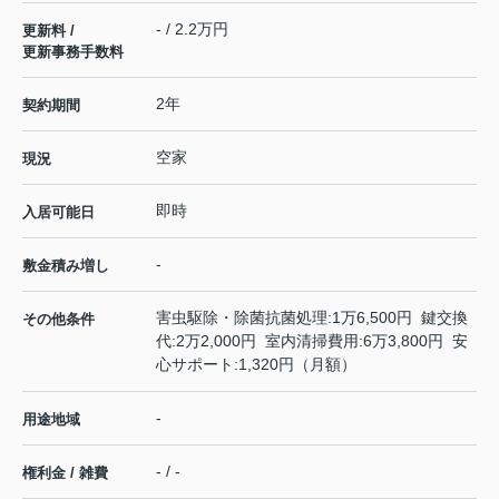
- / 2.2万円
更新料 /
更新事務手数料
2年
契約期間
空家
現況
即時
入居可能日
-
敷金積み増し
害虫駆除・除菌抗菌処理:1万6,500円 鍵交換
その他条件
代:2万2,000円 室内清掃費用:6万3,800円 安
心サポート:1,320円（月額）
-
用途地域
- / -
権利金 / 雑費