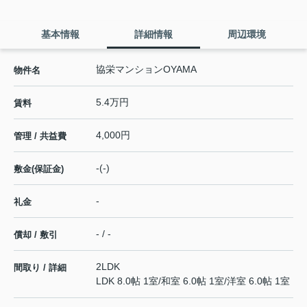
基本情報
詳細情報
周辺環境
協栄マンションOYAMA
物件名
5.4万円
賃料
4,000円
管理 / 共益費
-(-)
敷金(保証金)
-
礼金
- / -
償却 / 敷引
2LDK
間取り / 詳細
LDK 8.0帖 1室
/
和室 6.0帖 1室
/
洋室 6.0帖 1室