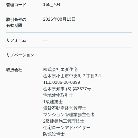
165_704
管理コード
2026年08月13日
取引条件の
有効期限
---
リフォーム
--
リノベーション
株式会社エダ住宅
取扱会社
栃木県小山市中央町３丁目3-1
TEL:
0285-20-0899
栃木県知事 (8) 第3677号
宅地建物取引士
1級建築士
賃貸不動産経営管理士
マンション管理業務主任者
2級建築施工管理技士
住宅ローンアドバイザー
防犯設備士