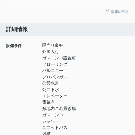
情報の見方
詳細情報
陽当り良好
設備条件
外国人可
ガスコンロ設置可
フローリング
バルコニー
プロパンガス
公営水道
公共下水
エレベーター
電気有
敷地内ごみ置き場
ガスコンロ
シャワー
ユニットバス
浴槽