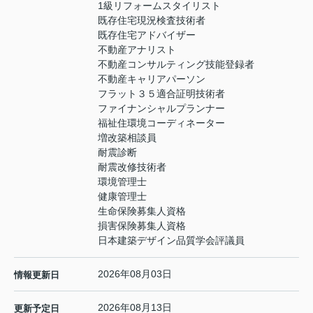
1級リフォームスタイリスト
既存住宅現況検査技術者
既存住宅アドバイザー
不動産アナリスト
不動産コンサルティング技能登録者
不動産キャリアパーソン
フラット３５適合証明技術者
ファイナンシャルプランナー
福祉住環境コーディネーター
増改築相談員
耐震診断
耐震改修技術者
環境管理士
健康管理士
生命保険募集人資格
損害保険募集人資格
日本建築デザイン品質学会評議員
2026年08月03日
情報更新日
2026年08月13日
更新予定日