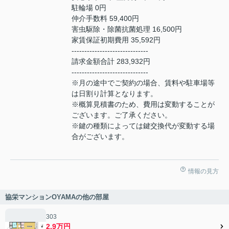
駐輪場 0円
仲介手数料 59,400円
害虫駆除・除菌抗菌処理 16,500円
家賃保証初期費用 35,592円
------------------------------
請求金額合計 283,932円
------------------------------
※月の途中でご契約の場合、賃料や駐車場等
は日割り計算となります。
※概算見積書のため、費用は変動することが
ございます。ご了承ください。
※鍵の種類によっては鍵交換代が変動する場
合がございます。
情報の見方
協栄マンションOYAMAの他の部屋
303
2.9万円