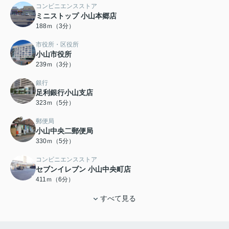
コンビニエンスストア
ミニストップ 小山本郷店
188ｍ（3分）
市役所・区役所
小山市役所
239ｍ（3分）
銀行
足利銀行小山支店
323ｍ（5分）
郵便局
小山中央二郵便局
330ｍ（5分）
コンビニエンスストア
セブンイレブン 小山中央町店
411ｍ（6分）
すべて見る