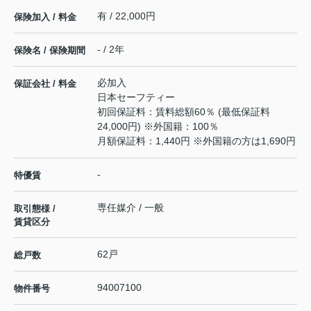
有 / 22,000円
保険加入 / 料金
- / 2年
保険名 / 保険期間
必加入
保証会社 / 料金
日本セーフティー
初回保証料：賃料総額60％ (最低保証料
24,000円) ※外国籍：100％
月額保証料：1,440円 ※外国籍の方は1,690円
-
特優賃
専任媒介 / 一般
取引態様 /
賃貸区分
62戸
総戸数
94007100
物件番号