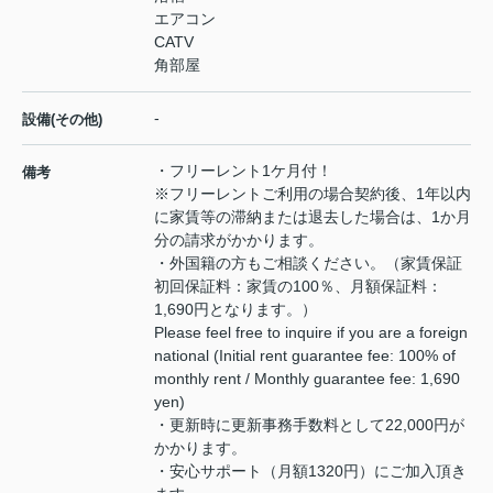
エアコン
CATV
角部屋
-
設備(その他)
・フリーレント1ケ月付！
備考
※フリーレントご利用の場合契約後、1年以内
に家賃等の滞納または退去した場合は、1か月
分の請求がかかります。
・外国籍の方もご相談ください。（家賃保証
初回保証料：家賃の100％、月額保証料：
1,690円となります。）
Please feel free to inquire if you are a foreign
national (Initial rent guarantee fee: 100% of
monthly rent / Monthly guarantee fee: 1,690
yen)
・更新時に更新事務手数料として22,000円が
かかります。
・安心サポート（月額1320円）にご加入頂き