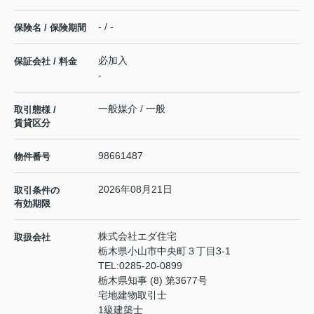
- / -
保険名 / 保険期間
必加入
保証会社 / 料金
-
一般媒介 / 一般
取引態様 /
賃貸区分
98661487
物件番号
2026年08月21日
取引条件の
有効期限
株式会社エダ住宅
取扱会社
栃木県小山市中央町３丁目3-1
TEL:
0285-20-0899
栃木県知事 (8) 第3677号
宅地建物取引士
1級建築士