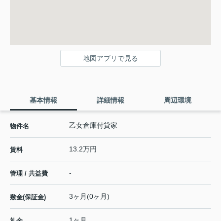
地図アプリで見る
基本情報
詳細情報
周辺環境
乙女倉庫付貸家
物件名
13.2万円
賃料
-
管理 / 共益費
3ヶ月(0ヶ月)
敷金(保証金)
1ヶ月
礼金