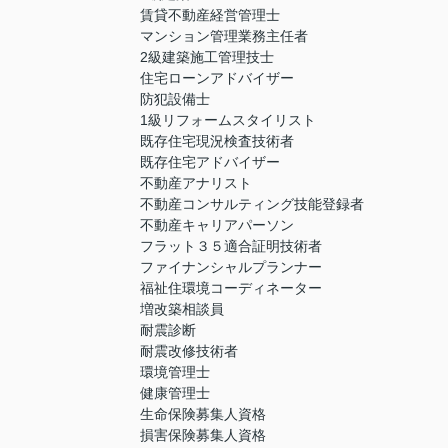
賃貸不動産経営管理士
マンション管理業務主任者
2級建築施工管理技士
住宅ローンアドバイザー
防犯設備士
1級リフォームスタイリスト
既存住宅現況検査技術者
既存住宅アドバイザー
不動産アナリスト
不動産コンサルティング技能登録者
不動産キャリアパーソン
フラット３５適合証明技術者
ファイナンシャルプランナー
福祉住環境コーディネーター
増改築相談員
耐震診断
耐震改修技術者
環境管理士
健康管理士
生命保険募集人資格
損害保険募集人資格