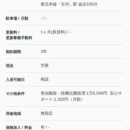
東北本線
「
古河
」駅 徒歩105分
- / -
駐車場 / 月額
1ヶ月(新賃料) / -
更新料 /
更新事務手数料
3年
契約期間
空家
現況
相談
入居可能日
害虫駆除・除菌抗菌処理:1万6,500円 安心サ
その他条件
ポート:1,320円（月額）
無指定
用途地域
有 / -
保険加入 / 料金